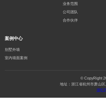
业务范围
公司团队
合作伙伴
案例中心
别墅外墙
室内墙面案例
© CopyRigh
地址：浙江省杭州市萧山区瓜沥
浙IC