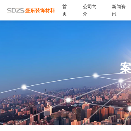
首
公司简
新闻资
页
介
讯
精选