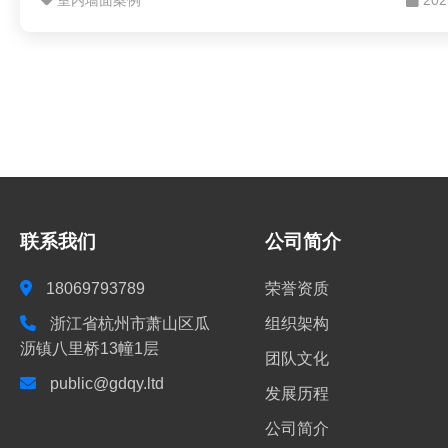
室内墙面案例
202
联系我们
公司简介
18069793789
荣誉资质
浙江省杭州市萧山区瓜
组织架构
沥镇八里桥13幢1层
团队文化
public@gdqy.ltd
发展历程
公司简介